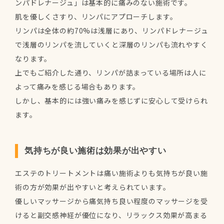
ンパドレナージュ」は基本的に痛みのない施術です。
肌を優しくさすり、リンパにアプローチします。
リンパは全体の約70%は浅層にあり、リンパドレナージュ
で浅層のリンパを流していくと深層のリンパも流れやすく
なります。
上でもご紹介した通り、リンパが詰まっている場所は人に
よって痛みを感じる場合もあります。
しかし、基本的には強い痛みを感じずに安心して受けられ
ます。
気持ちが良い施術は効果が出やすい
エステのトリートメントは痛い施術よりも気持ちが良い施
術の方が効果が出やすいと考えられています。
優しいマッサージから痛気持ち良い程度のマッサージを受
けると副交感神経が優位になり、リラックス効果が高まる