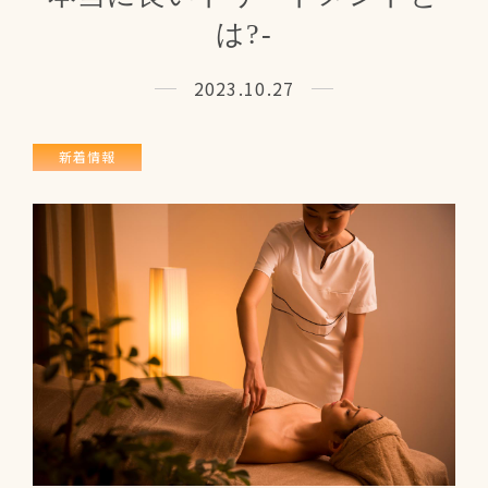
サロン概要
お問い合わせ
は?-
2023.10.27
サイトマップ
プライバシーポリシー
新着情報