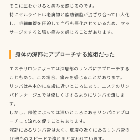
そこに圧をかけると痛みを感じるのです。
特にセルライトは老廃物と脂肪細胞が混ざり合って巨大化
し、毛細血管を圧迫して血行も悪化させているため、マッ
サージをすると強い痛みを感じることがあります。
身体の深部にアプローチする施術だった
エステサロンによっては深層部のリンパにアプローチする
こともあり、この場合、痛みを感じることがあります。
リンパは基本的に皮膚に近いところにあり、エステのリン
パドレナージュでは優しくさするようにリンパを流しま
す。
しかし、部位によっては深いところにあるリンパにアプロ
ーチして流れを促すこともあります。
深部にあるリンパ管は太く、皮膚の近くにあるリンパ管の
10倍ものスピードで流れると言われています。