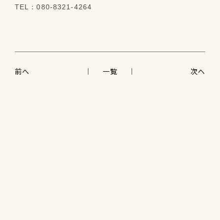
TEL：080-8321-4264
前へ
一覧
次へ