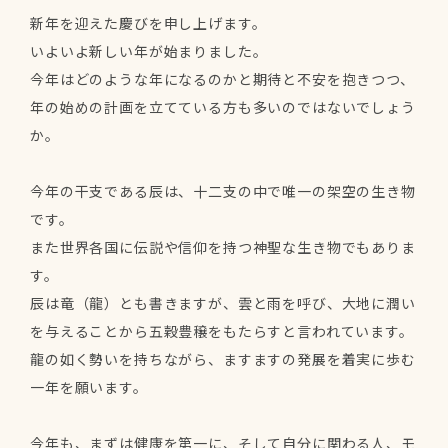
新年を迎えた慶びを申し上げます。
いよいよ新しい年が始まりました。
今年はどのような年になるのかと期待と不安を抱きつつ、
年の始めの計画を立てている方も多いのではないでしょう
か。
今年の干支である辰は、十二支の中で唯一の架空の生き物
です。
また世界各国に伝説や信仰を持つ神聖な生き物でもありま
す。
辰は竜（龍）とも書きますが、雲と雨を呼び、大地に潤い
を与えることから五穀豊穣をもたらすと言われています。
龍の如く勢いを持ちながら、ますますの発展を着実に歩む
一年を願います。
今年も、まずは健康を第一に、そして自分に関わる人、モ